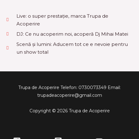
Live: o super prestație, marca Trupa de
Acoperire
DJ: Ce nu acoperim noi, acoperă Dj Mihai Matei
Scenă și lumini: Aducem tot ce e nevoie pentru
un show total
Trupa de Acoperire
Telefon: 0730073349
Email:
trupadeacoperire@gmail.com
Copyright © 2026 Trupa de Acoperire