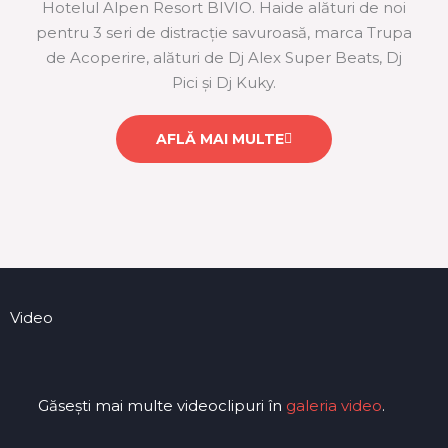
Hotelul Alpen Resort BIVIO. Haide alături de noi
pentru 3 seri de distracție savuroasă, marca Trupa
de Acoperire, alături de Dj Alex Super Beats, Dj
Pici și Dj Kuky.
AFLĂ MAI MULTE
Video
Găsești mai multe videoclipuri în
galeria video
.