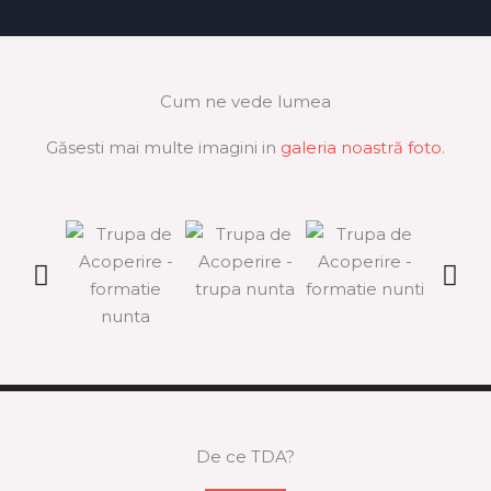
Cum ne vede lumea
Găsesti mai multe imagini in
galeria noastră foto.
De ce TDA?