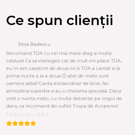
Ce spun clienții
Silvia Badescu
Recomand TDA cu cel mai mare drag si multa
caldura! Ca sa intelegeti cat de mult imi place TDA,
eu m-am casatorit de doua ori si TDA a cantat si la
prima nunta si la a doua 🙂 atat de misto sunt
oamenii astia!! Canta extraordinar de bine, fac
atmosfera superba si au o charisma speciala. Daca
vreti o nunta misto, cu multa distractie pe ringul de
dans, va recomand din suflet Trupa de Acoperire!
FERICICLIENT