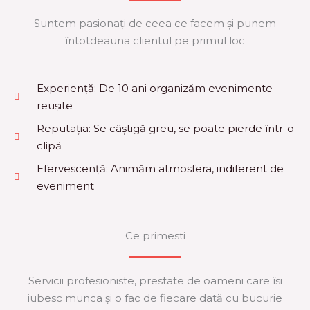
Suntem pasionați de ceea ce facem și punem
întotdeauna clientul pe primul loc
Experiență: De 10 ani organizăm evenimente
reușite
Reputația: Se câștigă greu, se poate pierde într-o
clipă
Efervescență: Animăm atmosfera, indiferent de
eveniment
Ce primesti
Servicii profesioniste, prestate de oameni care îsi
iubesc munca și o fac de fiecare dată cu bucurie