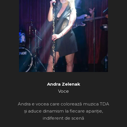
Andra Zelenak
Voce
Andra e vocea care colorează muzica TDA
și aduce dinamism la fiecare apariție,
indiferent de scenă