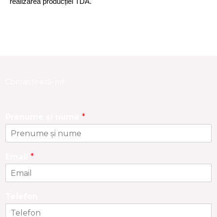
realizarea producției TDA.
Contactează-ne
Prenume și nume
*
Email
*
Telefon