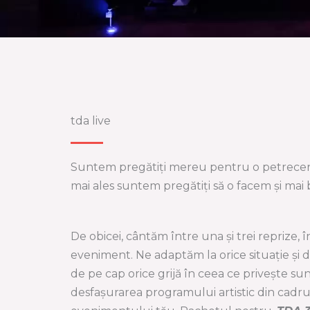
tda live
Suntem pregătiți mereu pentru o petrecer
mai ales suntem pregătiți să o facem și mai
De obicei, cântăm între una și trei reprize, 
eveniment. Ne adaptăm la orice situație și d
de pe cap orice grijă în ceea ce privește su
desfașurarea programului artistic din cadru