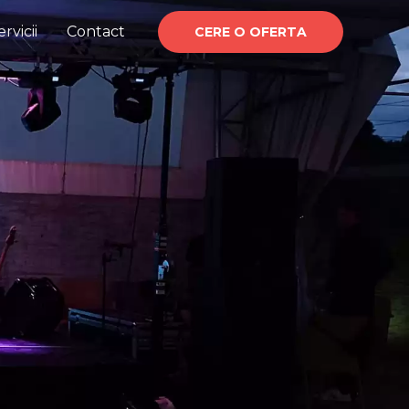
ervicii
Contact
CERE O OFERTA