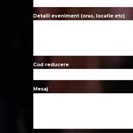
Detalii eveniment (oras, locatie etc)
Cod reducere
Mesaj
*