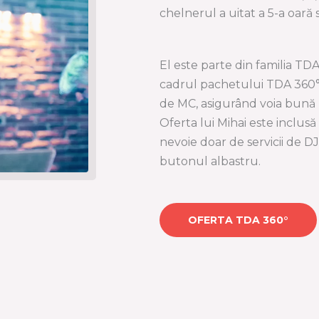
chelnerul a uitat a 5-a oară 
El este parte din familia TDA
cadrul pachetului TDA 360°. 
de MC, asigurând voia bună 
Oferta lui Mihai este inclus
nevoie doar de servicii de D
butonul albastru.
OFERTA TDA 360°